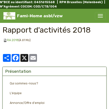
N°BCE ou identifiant: 0451615568 | RPM Bruxelles (Molenbeek) |
N°Agrément COCOM: CGD/CTB/004
Fami-Home asbl/vzw
Rapport d'activités 2018
RA 2018
(4.61 Mo)
Partager
Facebook
X
Email
Présentation
Qui sommes-nous?
L'équipe
Annonce/Offre d'emploi