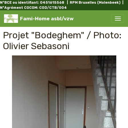
N°BCE ou identifiant: 0451615568 | RPM Bruxelles (Molenbeek) |
N°Agrément COCOM: CGD/CTB/004
Fami-Home asbl/vzw
Projet "Bodeghem" / Photo:
Olivier Sebasoni